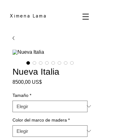
Ximena Lama
Nueva Italia
Precio
8500,00 US$
Tamaño
*
Color del marco de madera
*